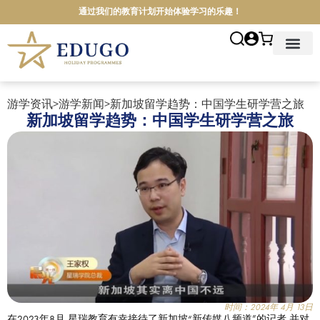
通过我们的教育计划开始体验学习的乐趣！
首页
关于我们
游学项目
院校介绍
游学地点
游学资讯
联系我们
简体中文
游学资讯
>
游学新闻
>
新加坡留学趋势：中国学生研学营之旅
新加坡留学趋势：中国学生研学营之旅
时间：2024年 4月 13日
在2023年8月,星瑞教育有幸接待了新加坡“新传媒八频道”的记者,并对