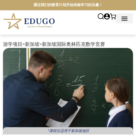
通过我们的教育计划开始体验学习的乐趣！
首页
关于我们
游学项目
院校介绍
游学地点
游学资讯
联系我们
简体中文
游学项目
>
新加坡
>
新加坡国际奥林匹克数学竞赛
*课程仅适用于新加坡地区