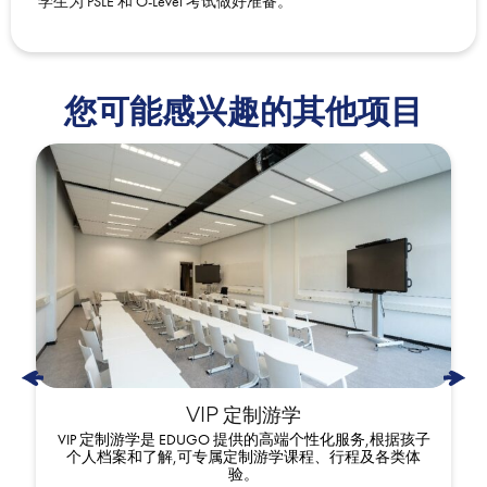
学⽣为 PSLE 和 O-Level 考试做好准备。
您可能感兴趣的其他项目
VIP 定制游学
VIP 定制游学是 EDUGO 提供的高端个性化服务,根据孩子
个人档案和了解,可专属定制游学课程、行程及各类体
验。