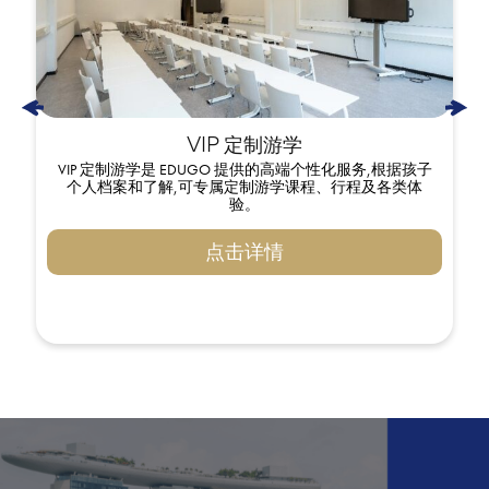
VIP 定制游学
VIP 定制游学是 EDUGO 提供的高端个性化服务,根据孩子
个人档案和了解,可专属定制游学课程、行程及各类体
验。
点击详情